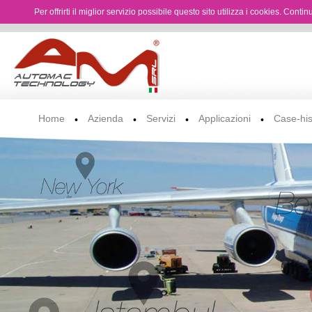
Per offrirti il miglior servizio possibile questo sito utilizza i cookies. Cont
Home
Azienda
Servizi
Applicazioni
Case-his
•
•
•
•