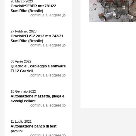
20 Marzo 2023
Grazioli:SE8PR mtr.781/22
SumiRiko (Brasile)
continua a leggere
27 Febbraio 2023
Grazioli:FL/SV 2v12 mtr.742/21
SumiRiko (Brasile)
continua a leggere
05 Aprile 2022
Quadro el., cablaggio e software
FL12 Grazioli
continua a leggere
18 Gennaio 2022
Automazione mazzetta, piega e
avvolgi collant
continua a leggere
11 Luglio 2021
Automazione banco di test
provini
continua a leggere