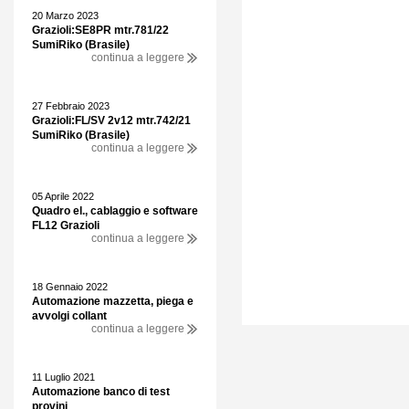
20 Marzo 2023
Grazioli:SE8PR mtr.781/22
SumiRiko (Brasile)
continua a leggere
27 Febbraio 2023
Grazioli:FL/SV 2v12 mtr.742/21
SumiRiko (Brasile)
continua a leggere
05 Aprile 2022
Quadro el., cablaggio e software
FL12 Grazioli
continua a leggere
18 Gennaio 2022
Automazione mazzetta, piega e
avvolgi collant
continua a leggere
11 Luglio 2021
Automazione banco di test
provini