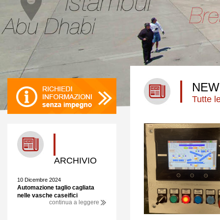
NEW
Tutte 
ARCHIVIO
10 Dicembre 2024
Automazione taglio cagliata
nelle vasche caseifici
continua a leggere