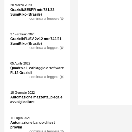
20 Marzo 2023
Grazioli:SE8PR mtr.781/22
SumiRiko (Brasile)
continua a leggere
27 Febbraio 2023
Grazioli:FL/SV 2v12 mtr.742/21
SumiRiko (Brasile)
continua a leggere
05 Aprile 2022
Quadro el., cablaggio e software
FL12 Grazioli
continua a leggere
18 Gennaio 2022
Automazione mazzetta, piega e
avvolgi collant
11 Luglio 2021
Automazione banco di test
provini
continua a leggere