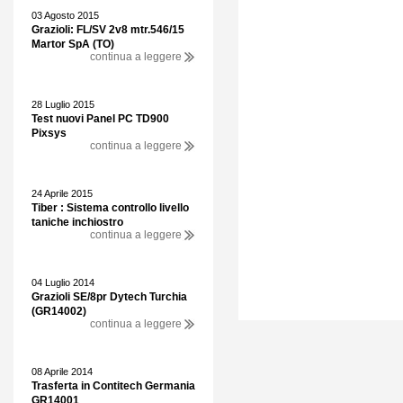
03 Agosto 2015
Grazioli: FL/SV 2v8 mtr.546/15
Martor SpA (TO)
continua a leggere
28 Luglio 2015
Test nuovi Panel PC TD900
Pixsys
continua a leggere
24 Aprile 2015
Tiber : Sistema controllo livello
taniche inchiostro
continua a leggere
04 Luglio 2014
Grazioli SE/8pr Dytech Turchia
(GR14002)
continua a leggere
08 Aprile 2014
Trasferta in Contitech Germania
GR14001