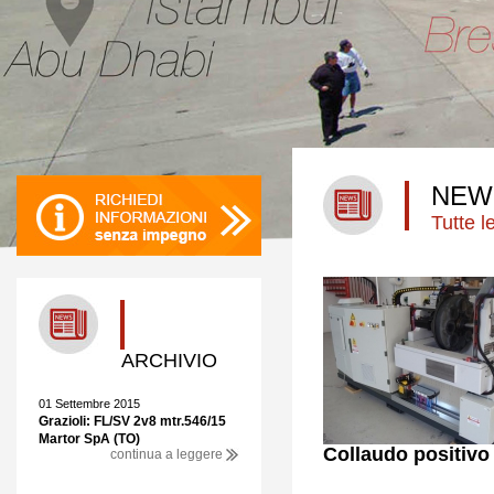
NEW
Tutte 
ARCHIVIO
01 Settembre 2015
Grazioli: FL/SV 2v8 mtr.546/15
Martor SpA (TO)
Collaudo positivo
continua a leggere