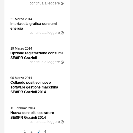
continua a leggere
21 Marzo 2014
Interfaccia grafica consumi
energia
continua a leggere
19 Marzo 2014
Opzione registrazione consumi
SE/8PR Grazioli
continua a leggere
06 Marzo 2014
Collaudo positivo nuovo
software gestione macchina
SE/8PR Grazioli 2014
11 Febbraio 2014
Nuova consolle operatore
SE/8PR Grazioli 2014
continua a leggere
3
1
2
4