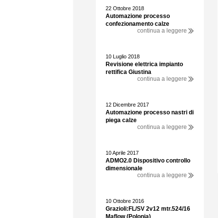
22 Ottobre 2018
Automazione processo
confezionamento calze
continua a leggere
10 Luglio 2018
Revisione elettrica impianto
rettifica Giustina
continua a leggere
12 Dicembre 2017
Automazione processo nastri di
piega calze
continua a leggere
10 Aprile 2017
ADMO2.0 Dispositivo controllo
dimensionale
continua a leggere
10 Ottobre 2016
Grazioli:FL/SV 2v12 mtr.524/16
Maflow (Polonia)