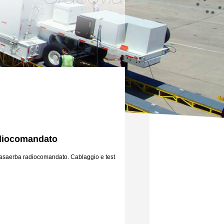
adiocomandato
asaerba radiocomandato. Cablaggio e test