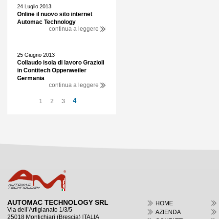
24 Luglio 2013
Online il nuovo sito internet
Automac Technology
continua a leggere
25 Giugno 2013
Collaudo isola di lavoro Grazioli
in Contitech Oppenweiler
Germania
continua a leggere
4
1
2
3
AUTOMAC TECHNOLOGY SRL
HOME
Via dell’Artigianato 1/3/5
AZIENDA
25018 Montichiari (Brescia) ITALIA