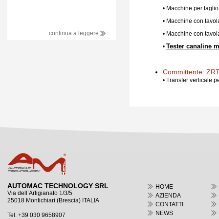
•
Macchine per taglio
• Macchine con tavola 
continua a leggere
• Macchine con tavol
Tester canaline m
•
Committente: ZRT
• Transfer verticale p
AUTOMAC TECHNOLOGY SRL
HOME
Via dell’Artigianato 1/3/5
AZIENDA
25018 Montichiari (Brescia) ITALIA
CONTATTI
NEWS
Tel. +39 030 9658907