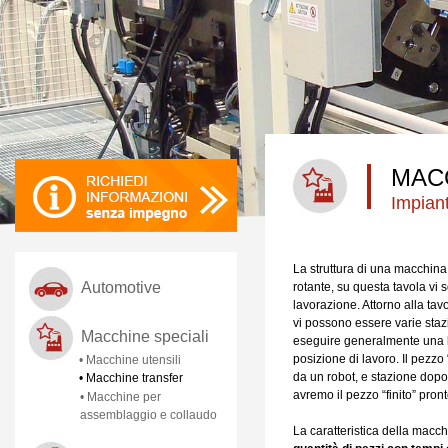
MAC
Impian
La struttura di una macchina
Automotive
rotante, su questa tavola vi 
lavorazione. Attorno alla tav
vi possono essere varie stazi
Macchine speciali
eseguire generalmente una l
posizione di lavoro. Il pezzo
• Macchine utensili
da un robot, e stazione dopo
• Macchine transfer
avremo il pezzo “finito” pronto
• Macchine per
assemblaggio e collaudo
La caratteristica della macch